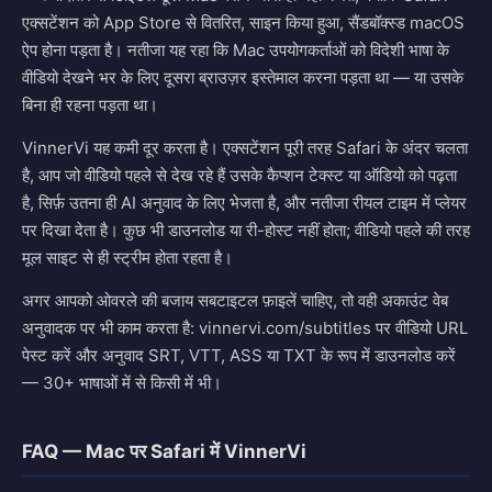
एक्सटेंशन को App Store से वितरित, साइन किया हुआ, सैंडबॉक्स्ड macOS
ऐप होना पड़ता है। नतीजा यह रहा कि Mac उपयोगकर्ताओं को विदेशी भाषा के
वीडियो देखने भर के लिए दूसरा ब्राउज़र इस्तेमाल करना पड़ता था — या उसके
बिना ही रहना पड़ता था।
VinnerVi यह कमी दूर करता है। एक्सटेंशन पूरी तरह Safari के अंदर चलता
है, आप जो वीडियो पहले से देख रहे हैं उसके कैप्शन टेक्स्ट या ऑडियो को पढ़ता
है, सिर्फ़ उतना ही AI अनुवाद के लिए भेजता है, और नतीजा रीयल टाइम में प्लेयर
पर दिखा देता है। कुछ भी डाउनलोड या री-होस्ट नहीं होता; वीडियो पहले की तरह
मूल साइट से ही स्ट्रीम होता रहता है।
अगर आपको ओवरले की बजाय सबटाइटल फ़ाइलें चाहिए, तो वही अकाउंट वेब
अनुवादक पर भी काम करता है: vinnervi.com/subtitles पर वीडियो URL
पेस्ट करें और अनुवाद SRT, VTT, ASS या TXT के रूप में डाउनलोड करें
— 30+ भाषाओं में से किसी में भी।
FAQ — Mac पर Safari में VinnerVi