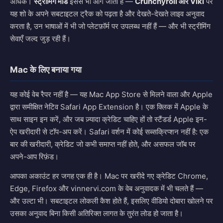
अधिक।
स्ट्रीमिंग मोड
इससे भी आगे जाता है —
Crunchyroll और Viki
पर
यह शो के अपने सबटाइटल ट्रैक को पढ़ता है और देखते-देखते लाइव अनुवाद
करता है, उन भाषाओं में भी जो प्लेटफ़ॉर्म पर उपलब्ध नहीं हैं — और भी स्ट्रीमिंग
सेवाएँ जल्द जुड़ रही हैं।
Mac के लिए बनाया गया
यह कोई वेब रैपर नहीं है — यह Mac App Store से मिलने वाला और Apple
द्वारा समीक्षित नेटिव Safari App Extension है। एक क्लिक में Apple के
साथ साइन इन करें, और जब ज़्यादा क्रेडिट चाहिए हों तो स्टैंडर्ड Apple इन-
ऐप खरीदारी से टॉप-अप करें। Safari वर्शन में कोई सब्सक्रिप्शन नहीं है: एक
बार की खरीदारी, क्रेडिट जो कभी समाप्त नहीं होते, और असफल जॉब पर
अपने-आप रिफ़ंड।
आपका अकाउंट हर जगह एक ही है। Mac पर खरीदे गए क्रेडिट Chrome,
Edge, Firefox और vinnervi.com के वेब अनुवादक में भी चलते हैं —
और उल्टा भी। सबटाइटल लोकली कैश होते हैं, इसलिए वीडियो दोबारा खोलने पर
उसका अनुवाद बिना किसी अतिरिक्त लागत के तुरंत लोड हो जाता है।