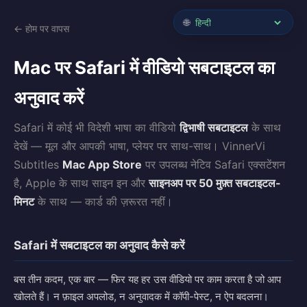
🌐
← होम पर वापस
Mac पर Safari में वीडियो सबटाइटल का
अनुवाद करें
Safari में कोई भी विदेशी भाषा का वीडियो
द्विभाषी सबटाइटल
के साथ
देखें — मूल और आपकी भाषा, प्लेयर पर साथ-साथ। VinnerVi
Subtitles
Mac App Store
पर उपलब्ध नेटिव Safari एक्सटेंशन
है, Apple के साथ साइन इन और
साइनअप पर 50 मुफ़्त सबटाइटल-
मिनट
के साथ — कार्ड की ज़रूरत नहीं।
Safari में सबटाइटल का अनुवाद कैसे करें
बस तीन कदम, एक बार — फिर यह हर उस वीडियो पर काम करता है जो आप
खोलते हैं। न फ़ाइल अपलोड, न अनुवादक में कॉपी-पेस्ट, न ऐप बदलना।