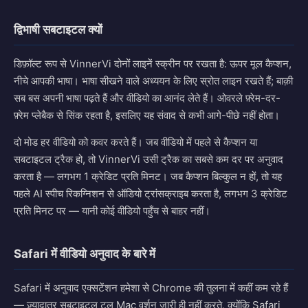
द्विभाषी सबटाइटल क्यों
डिफ़ॉल्ट रूप से VinnerVi दोनों लाइनें स्क्रीन पर रखता है: ऊपर मूल कैप्शन,
नीचे आपकी भाषा। भाषा सीखने वाले अध्ययन के लिए स्रोत लाइन रखते हैं; बाक़ी
सब बस अपनी भाषा पढ़ते हैं और वीडियो का आनंद लेते हैं। ओवरले फ़्रेम-दर-
फ़्रेम प्लेबैक से सिंक रहता है, इसलिए यह संवाद से कभी आगे-पीछे नहीं होता।
दो मोड हर वीडियो को कवर करते हैं। जब वीडियो में पहले से कैप्शन या
सबटाइटल ट्रैक हो, तो VinnerVi उसी ट्रैक का सबसे कम दर पर अनुवाद
करता है — लगभग 1 क्रेडिट प्रति मिनट। जब कैप्शन बिल्कुल न हों, तो यह
पहले AI स्पीच रिकग्निशन से ऑडियो ट्रांसक्राइब करता है, लगभग 3 क्रेडिट
प्रति मिनट पर — यानी कोई वीडियो पहुँच से बाहर नहीं।
Safari में वीडियो अनुवाद के बारे में
Safari में अनुवाद एक्सटेंशन हमेशा से Chrome की तुलना में कहीं कम रहे हैं
— ज़्यादातर सबटाइटल टूल Mac वर्शन जारी ही नहीं करते, क्योंकि Safari