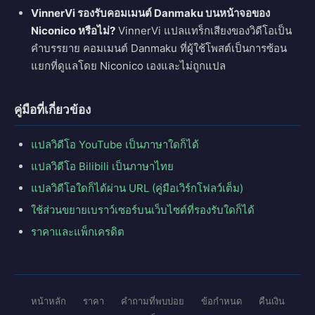
VinnerVi รองรับคอมเมนต์ Danmaku บนหน้าจอของ
Niconico หรือไม่?
VinnerVi แปลแทร็กเสียงของวิดีโอเป็น
คำบรรยาย คอมเมนต์ Danmaku ที่ผู้ใช้โพสต์เป็นการซ้อน
แยกที่ดูแลโดย Niconico เองและไม่ถูกแปล
คู่มือที่เกี่ยวข้อง
แปลวิดีโอ YouTube เป็นภาษาใดก็ได้
แปลวิดีโอ Bilibili เป็นภาษาไทย
แปลวิดีโอใดก็ได้ผ่าน URL (คู่มือเวิร์กโฟลว์เต็ม)
ใช้ส่วนขยายเบราว์เซอร์บนเว็บไซต์ที่รองรับใดก็ได้
ราคาและแพ็กเครดิต
หน้าหลัก
ราคา
คำถามที่พบบ่อย
ข้อกำหนด
คืนเงิน