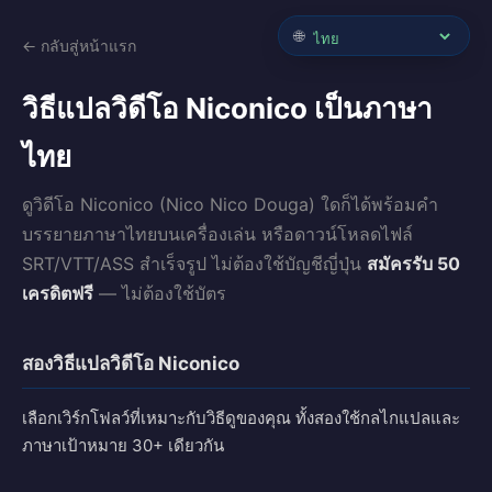
🌐
← กลับสู่หน้าแรก
วิธีแปลวิดีโอ Niconico เป็นภาษา
ไทย
ดูวิดีโอ Niconico (Nico Nico Douga) ใดก็ได้พร้อมคำ
บรรยายภาษาไทยบนเครื่องเล่น หรือดาวน์โหลดไฟล์
SRT/VTT/ASS สำเร็จรูป ไม่ต้องใช้บัญชีญี่ปุ่น
สมัครรับ 50
เครดิตฟรี
— ไม่ต้องใช้บัตร
สองวิธีแปลวิดีโอ Niconico
เลือกเวิร์กโฟลว์ที่เหมาะกับวิธีดูของคุณ ทั้งสองใช้กลไกแปลและ
ภาษาเป้าหมาย 30+ เดียวกัน