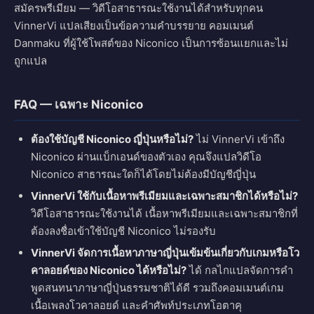
สมัครพรีเมียม — วิดีโอสาธารณะใช้งานได้สำหรับทุกคน
VinnerVi แปลเสียงเป็นข้อความคำบรรยาย คอมเมนต์
Danmaku ที่ผู้ใช้โพสต์ของ Niconico เป็นการซ้อนแยกและไม่
ถูกแปล
FAQ — เฉพาะ Niconico
ต้องใช้บัญชี Niconico ญี่ปุ่นหรือไม่?
ไม่ VinnerVi เข้าถึง
Niconico ผ่านแบ็กเอนด์ของตัวเอง คุณจึงแปลวิดีโอ
Niconico สาธารณะใดก็ได้โดยไม่ต้องมีบัญชีญี่ปุ่น
VinnerVi ใช้กับเนื้อหาพรีเมียมและเฉพาะสมาชิกได้หรือไม่?
วิดีโอสาธารณะใช้งานได้ เนื้อหาพรีเมียมและเฉพาะสมาชิกที่
ต้องลงชื่อเข้าใช้บัญชี Niconico ไม่รองรับ
VinnerVi จัดการเนื้อหาภาษาญี่ปุ่นเข้มข้นเกี่ยวกับเกมหรือโว
คาลอยด์ของ Niconico ได้หรือไม่?
ได้ กลไกแปลจัดการคำ
พูดสนทนาภาษาญี่ปุ่นธรรมชาติได้ดี รวมถึงคอมเมนต์เกม
เนื้อเพลงโวคาลอยด์ และคำศัพท์ประเภทโอตาคุ