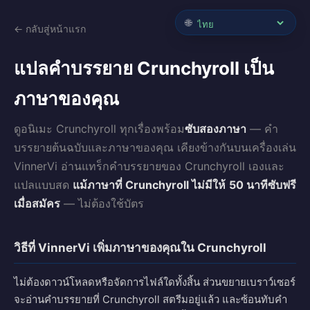
🌐
← กลับสู่หน้าแรก
แปลคำบรรยาย Crunchyroll เป็น
ภาษาของคุณ
ดูอนิเมะ Crunchyroll ทุกเรื่องพร้อม
ซับสองภาษา
— คำ
บรรยายต้นฉบับและภาษาของคุณ เคียงข้างกันบนเครื่องเล่น
VinnerVi อ่านแทร็กคำบรรยายของ Crunchyroll เองและ
แปลแบบสด
แม้ภาษาที่ Crunchyroll ไม่มีให้
50 นาทีซับฟรี
เมื่อสมัคร
— ไม่ต้องใช้บัตร
วิธีที่ VinnerVi เพิ่มภาษาของคุณใน Crunchyroll
ไม่ต้องดาวน์โหลดหรือจัดการไฟล์ใดทั้งสิ้น ส่วนขยายเบราว์เซอร์
จะอ่านคำบรรยายที่ Crunchyroll สตรีมอยู่แล้ว และซ้อนทับคำ