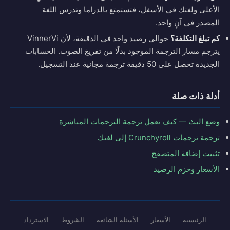
الأعلى ولغتك في الأسفل، فتستمتع بالدراما وتدرس اللغة
المصدر في آنٍ واحد.
كم تبلغ التكلفة؟
حوالي رصيد واحد في الدقيقة، لأن VinnerVi
يترجم مسار الترجمة الموجود بدلًا من تفريغ الصوت. الحسابات
الجديدة تحصل على 50 دقيقة ترجمة مجانية عند التسجيل.
أدلة ذات صلة
وضع البث — كيف تعمل ترجمة الترجمات المباشرة
ترجمة ترجمات Crunchyroll إلى لغتك
تثبيت إضافة المتصفح
الأسعار وحزم الرصيد
الرئيسية
الأسعار
الأسئلة الشائعة
الشروط
الاسترداد