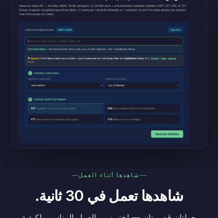
شاهدها أثناء العمل
شاهدها تعمل في 30 ثانية.
جولتان قصيرتان — اختر سير العمل المناسب لكيفية