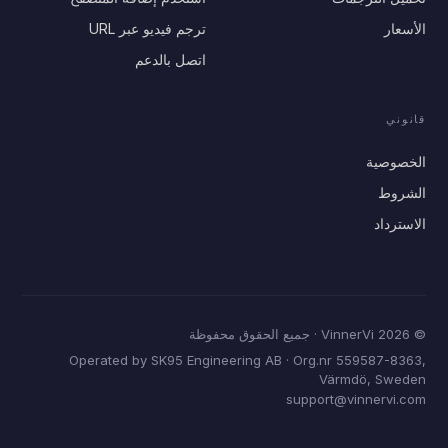
الأسعار
ترجم فيديو عبر URL
اتصل بالدعم
قانوني
الخصوصية
الشروط
الاسترداد
© 2026 VinnerVi · جميع الحقوق محفوظة
Operated by
SK95 Engineering AB
· Org.nr 559587-8363,
Värmdö, Sweden
support@vinnervi.com