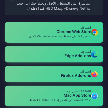
مباشرةً على المشغّل، الأصل ولغتك جنبًا إلى جنب.
Netflix وDisney+ وHBO Max قيد الإطلاق.
أضف إلى
Chrome Web Store
✓ تعمل أيضًا على Brave ومتصفحات Chromium الأخرى
أضف إلى
Edge Add-ons
أضف إلى
Firefox Add-ons
SAFARI · تنزيل من
Mac App Store
✓ macOS 12+ · ثم فعِّله من إعدادات Safari ← الملحقات