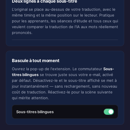
Deux lignes à chaque sous-titre
L'original se place au-dessus de votre traduction, avec le
même timing et la même position sur le lecteur. Pratique
pour les apprenants, les séances d'étude et tous ceux qui
veulent comparer la traduction de l'IA aux mots réellement
안녕하세요, 만나서 반갑습니다.
prononcés.
Bonjour, enchanté de vous rencontrer.
Bascule à tout moment
Ouvrez la pop-up de l'extension. Le commutateur
Sous-
titres bilingues
se trouve juste sous votre e-mail, activé
par défaut. Désactivez-le et le sous-titre affiché se met à
jour instantanément — sans rechargement, sans nouveau
coût de traduction. Réactivez-le pour la scène suivante
qui mérite attention.
Sous-titres bilingues