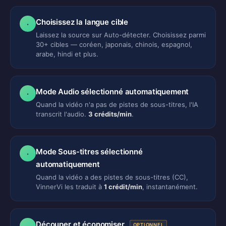
Choisissez la langue cible
·
Laissez la source sur Auto-détecter. Choisissez parmi
30+ cibles — coréen, japonais, chinois, espagnol,
arabe, hindi et plus.
Mode Audio sélectionné automatiquement
·
Quand la vidéo n'a pas de pistes de sous-titres, l'IA
transcrit l'audio.
3 crédits/min
.
Mode Sous-titres sélectionné
·
automatiquement
Quand la vidéo a des pistes de sous-titres (CC),
VinnerVi les traduit à
1 crédit/min
, instantanément.
Découper et économiser
OPTIONNEL