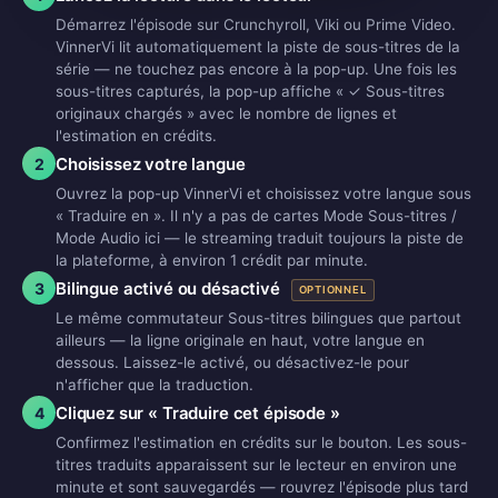
Démarrez l'épisode sur Crunchyroll, Viki ou Prime Video.
VinnerVi lit automatiquement la piste de sous-titres de la
série — ne touchez pas encore à la pop-up. Une fois les
sous-titres capturés, la pop-up affiche « ✓ Sous-titres
originaux chargés » avec le nombre de lignes et
l'estimation en crédits.
Choisissez votre langue
2
Ouvrez la pop-up VinnerVi et choisissez votre langue sous
« Traduire en ». Il n'y a pas de cartes Mode Sous-titres /
Mode Audio ici — le streaming traduit toujours la piste de
la plateforme, à environ 1 crédit par minute.
Bilingue activé ou désactivé
3
OPTIONNEL
Le même commutateur Sous-titres bilingues que partout
ailleurs — la ligne originale en haut, votre langue en
dessous. Laissez-le activé, ou désactivez-le pour
n'afficher que la traduction.
Cliquez sur « Traduire cet épisode »
4
Confirmez l'estimation en crédits sur le bouton. Les sous-
titres traduits apparaissent sur le lecteur en environ une
minute et sont sauvegardés — rouvrez l'épisode plus tard