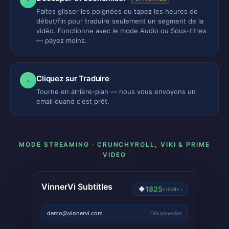
·
Faites glisser les poignées ou tapez les heures de
début/fin pour traduire seulement un segment de la
vidéo. Fonctionne avec le mode Audio ou Sous-titres
— payez moins.
Cliquez sur Traduire
·
Tourne en arrière-plan — nous vous envoyons un
email quand c'est prêt.
MODE STREAMING · CRUNCHYROLL, VIKI & PRIME
VIDEO
VinnerVi Subtitles
1825
›
◆
crédits
demo@vinnervi.com
Déconnexion