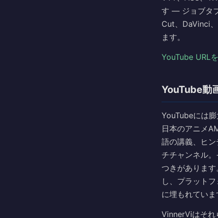
す — ジョブタ
Cut、DaVin
ます。
YouTube UR
YouTube
YouTubeに
日本のアニメA
語の講義、ヒン
チチャンネル。
つきがあります
し、プラットフ
に埋もれていま
VinnerVi