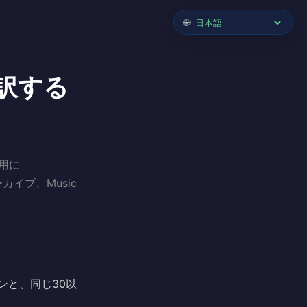
🌐
翻訳する
用に
カイブ、Music
ンと、同じ30以