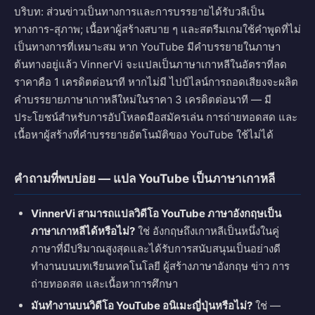
บริบท: ส่วนข่าวเป็นทางการและการบรรยายได้รับวลีเป็น
ทางการ-สุภาพ; เนื้อหาผู้สร้างสบาย ๆ และสตรีมเกมใช้คำพูดที่ไม่
เป็นทางการที่เหมาะสม หาก YouTube มีคำบรรยายในภาษา
ต้นทางอยู่แล้ว VinnerVi จะแปลเป็นภาษาเกาหลีในอัตราที่ลด
ราคาคือ 1 เครดิตต่อนาที หากไม่มี ไปป์ไลน์การถอดเสียงจะผลิต
คำบรรยายภาษาเกาหลีใหม่ในราคา 3 เครดิตต่อนาที — มี
ประโยชน์สำหรับการอัปโหลดมือสมัครเล่น การถ่ายทอดสด และ
เนื้อหาผู้สร้างที่คำบรรยายอัตโนมัติของ YouTube ใช้ไม่ได้
คำถามที่พบบ่อย — แปล YouTube เป็นภาษาเกาหลี
VinnerVi สามารถแปลวิดีโอ YouTube ภาษาอังกฤษเป็น
ภาษาเกาหลีได้หรือไม่?
ใช่ อังกฤษถึงเกาหลีเป็นหนึ่งในคู่
ภาษาที่มีปริมาณสูงสุดและได้รับการสนับสนุนเป็นอย่างดี
ทำงานบนบทเรียนเทคโนโลยี ผู้สร้างภาษาอังกฤษ ข่าว การ
ถ่ายทอดสด และเนื้อหาการศึกษา
มันทำงานบนวิดีโอ YouTube อนิเมะญี่ปุ่นหรือไม่?
ใช่ —