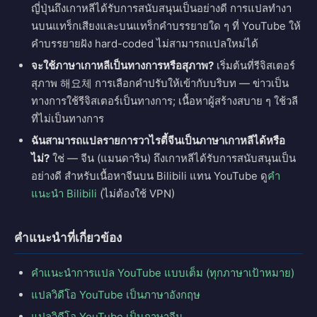
ญี่ปุ่นถึงเกาหลีได้รับการสนับสนุนเป็นอย่างดี การแปลทำงา
นบนแทร็กเสียงและบนแทร็กคำบรรยายใด ๆ ที่ YouTube ให้
คำบรรยายฝัง hard-coded ไม่สามารถแปลใหม่ได้
จะใช้ภาษาเกาหลีเป็นทางการหรือสุภาพ?
เริ่มต้นที่รีจิสเตอร์
สุภาพ 해요체 การเลือกคำปรับให้เข้ากับบริบท — ข่าวเป็น
ทางการใช้รีจิสเตอร์เป็นทางการ; เนื้อหาผู้สร้างสบาย ๆ ใช้วลี
ที่ไม่เป็นทางการ
ฉันสามารถแปลรายการวาไรตี้จีนเป็นภาษาเกาหลีได้หรือ
ไม่?
ใช่ — จีน (แมนดาริน) ถึงเกาหลีได้รับการสนับสนุนเป็น
อย่างดี สำหรับเนื้อหาจีนบน Bilibili แทน YouTube ดู
คำ
แนะนำ Bilibili
(ไม่ต้องใช้ VPN)
คำแนะนำที่เกี่ยวข้อง
คำแนะนำการแปล YouTube แบบเต็ม (ทุกภาษาเป้าหมาย)
แปลวิดีโอ YouTube เป็นภาษาอังกฤษ
แปลวิดีโอ YouTube เป็นภาษาจีน