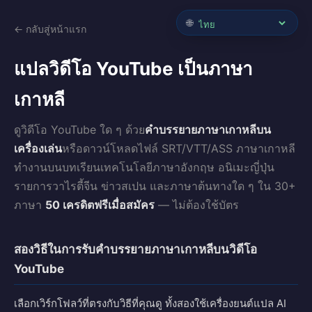
🌐
← กลับสู่หน้าแรก
แปลวิดีโอ YouTube เป็นภาษา
เกาหลี
ดูวิดีโอ YouTube ใด ๆ ด้วย
คำบรรยายภาษาเกาหลีบน
เครื่องเล่น
หรือดาวน์โหลดไฟล์ SRT/VTT/ASS ภาษาเกาหลี
ทำงานบนบทเรียนเทคโนโลยีภาษาอังกฤษ อนิเมะญี่ปุ่น
รายการวาไรตี้จีน ข่าวสเปน และภาษาต้นทางใด ๆ ใน 30+
ภาษา
50 เครดิตฟรีเมื่อสมัคร
— ไม่ต้องใช้บัตร
สองวิธีในการรับคำบรรยายภาษาเกาหลีบนวิดีโอ
YouTube
เลือกเวิร์กโฟลว์ที่ตรงกับวิธีที่คุณดู ทั้งสองใช้เครื่องยนต์แปล AI