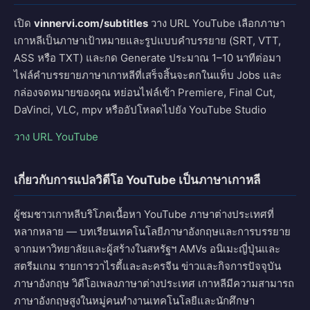
เปิด
vinnervi.com/subtitles
วาง URL YouTube เลือกภาษา
เกาหลีเป็นภาษาเป้าหมายและรูปแบบคำบรรยาย (SRT, VTT,
ASS หรือ TXT) และกด Generate ประมาณ 1–10 นาทีต่อมา
ไฟล์คำบรรยายภาษาเกาหลีที่เสร็จสิ้นจะตกในแท็บ Jobs และ
กล่องจดหมายของคุณ หย่อนไฟล์เข้า Premiere, Final Cut,
DaVinci, VLC, mpv หรืออัปโหลดไปยัง YouTube Studio
วาง URL YouTube
เกี่ยวกับการแปลวิดีโอ YouTube เป็นภาษาเกาหลี
ผู้ชมชาวเกาหลีบริโภคเนื้อหา YouTube ภาษาต่างประเทศที่
หลากหลาย — บทเรียนเทคโนโลยีภาษาอังกฤษและการบรรยาย
จากมหาวิทยาลัยและผู้สร้างในสหรัฐฯ AMVs อนิเมะญี่ปุ่นและ
สตรีมเกม รายการวาไรตี้และละครจีน ข่าวและกิจการปัจจุบัน
ภาษาอังกฤษ วิดีโอเพลงภาษาต่างประเทศ เกาหลีมีความสามารถ
ภาษาอังกฤษสูงในหมู่คนทำงานเทคโนโลยีและนักศึกษา