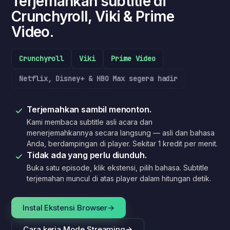
Terjemahkan subtitle di
Crunchyroll, Viki & Prime
Video.
Crunchyroll
Viki
Prime Video
Netflix, Disney+ & HBO Max segera hadir
Terjemahkan sambil menonton.
Kami membaca subtitle asli acara dan
menerjemahkannya secara langsung — asli dan bahasa
Anda, berdampingan di player. Sekitar 1 kredit per menit.
Tidak ada yang perlu diunduh.
Buka satu episode, klik ekstensi, pilih bahasa. Subtitle
terjemahan muncul di atas player dalam hitungan detik.
Instal Ekstensi Browser
→
Cara kerja Mode Streaming
→