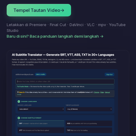
Tempel Tautan Video
→
Letakkan di Premiere · Final Cut · DaVinci · VLC · mpv · YouTube
Studio
Baru di sini? Baca panduan langkah demi langkah →