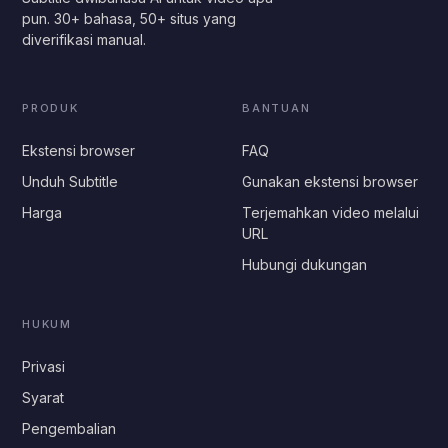
pun. 30+ bahasa, 50+ situs yang
diverifikasi manual.
PRODUK
BANTUAN
Ekstensi browser
FAQ
Unduh Subtitle
Gunakan ekstensi browser
Harga
Terjemahkan video melalui
URL
Hubungi dukungan
HUKUM
Privasi
Syarat
Pengembalian