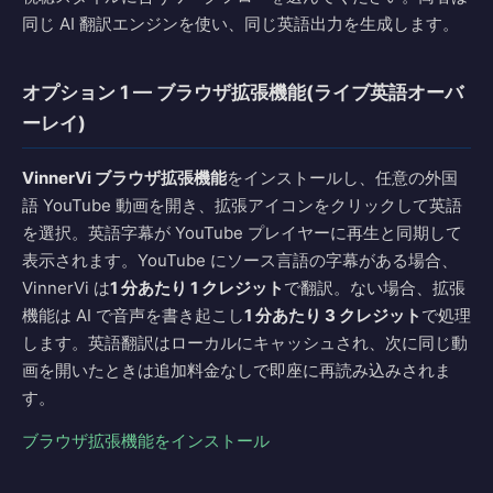
同じ AI 翻訳エンジンを使い、同じ英語出力を生成します。
オプション 1 — ブラウザ拡張機能(ライブ英語オーバ
ーレイ)
VinnerVi ブラウザ拡張機能
をインストールし、任意の外国
語 YouTube 動画を開き、拡張アイコンをクリックして英語
を選択。英語字幕が YouTube プレイヤーに再生と同期して
表示されます。YouTube にソース言語の字幕がある場合、
VinnerVi は
1 分あたり 1 クレジット
で翻訳。ない場合、拡張
機能は AI で音声を書き起こし
1 分あたり 3 クレジット
で処理
します。英語翻訳はローカルにキャッシュされ、次に同じ動
画を開いたときは追加料金なしで即座に再読み込みされま
す。
ブラウザ拡張機能をインストール