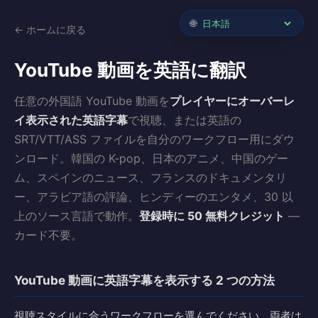
🌐
← ホームに戻る
YouTube 動画を英語に翻訳
任意の外国語 YouTube 動画を
プレイヤーにオーバーレ
イ表示された英語字幕
で視聴、または英語の
SRT/VTT/ASS ファイルを自分のワークフロー用にダウ
ンロード。韓国の K-pop、日本のアニメ、中国のゲー
ム、スペインのニュース、フランスのドキュメンタリ
ー、アラビア語の評論、ヒンディーのエンタメ、30 以
上のソース言語で動作。
登録時に 50 無料クレジット
—
カード不要。
YouTube 動画に英語字幕を表示する 2 つの方法
視聴スタイルに合うワークフローを選んでください。両者は