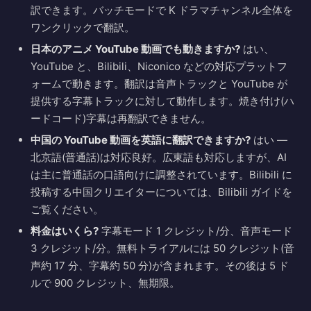
訳できます。バッチモードで K ドラマチャンネル全体を
ワンクリックで翻訳。
日本のアニメ YouTube 動画でも動きますか?
はい、
YouTube と、Bilibili、Niconico などの対応プラットフ
ォームで動きます。翻訳は音声トラックと YouTube が
提供する字幕トラックに対して動作します。焼き付け(ハ
ードコード)字幕は再翻訳できません。
中国の YouTube 動画を英語に翻訳できますか?
はい —
北京語(普通話)は対応良好。広東語も対応しますが、AI
は主に普通話の口語向けに調整されています。Bilibili に
投稿する中国クリエイターについては、Bilibili ガイドを
ご覧ください。
料金はいくら?
字幕モード 1 クレジット/分、音声モード
3 クレジット/分。無料トライアルには 50 クレジット(音
声約 17 分、字幕約 50 分)が含まれます。その後は 5 ド
ルで 900 クレジット、無期限。