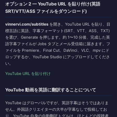
オプション 2 — YouTube URL を貼り付け(英語
SRT/VTT/ASS ファイルをダウンロード)
vinnervi.com/subtitles
を開き、YouTube URL を貼り、目
標言語に英語、字幕フォーマット(SRT、VTT、ASS、TXT)
を選び、Generate を押します。約 1〜10 分後、完成した英
語字幕ファイルが Jobs タブとメール受信箱に届きます。フ
ァイルを Premiere、Final Cut、DaVinci、VLC、mpv にド
ロップするか、YouTube Studio にアップロードしてくださ
い。
YouTube URL を貼り付け
YouTube 動画を英語に翻訳することについて
YouTube はグローバルですが、英語字幕はそうではありま
せん。外国語クリエイターの大半が字幕なしで投稿してお
り、YouTube 自身の自動翻訳トグルは、ほとんどの視聴者