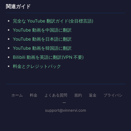
関連ガイド
完全な YouTube 翻訳ガイド(全目標言語)
YouTube 動画を中国語に翻訳
YouTube 動画を日本語に翻訳
YouTube 動画を韓国語に翻訳
Bilibili 動画を英語に翻訳(VPN 不要)
料金とクレジットパック
ホーム
料金
よくある質問
規約
返金
プライバシ
ー
support@vinnervi.com