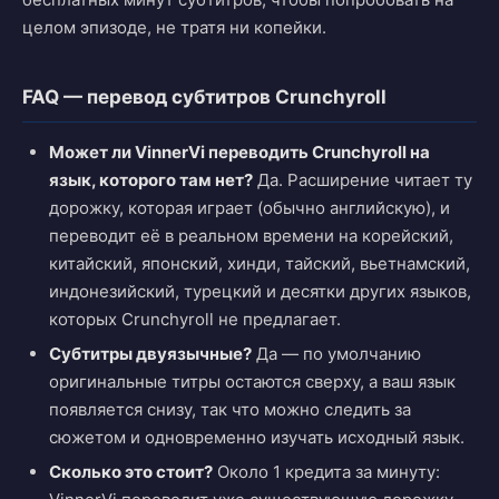
целом эпизоде, не тратя ни копейки.
FAQ — перевод субтитров Crunchyroll
Может ли VinnerVi переводить Crunchyroll на
язык, которого там нет?
Да. Расширение читает ту
дорожку, которая играет (обычно английскую), и
переводит её в реальном времени на корейский,
китайский, японский, хинди, тайский, вьетнамский,
индонезийский, турецкий и десятки других языков,
которых Crunchyroll не предлагает.
Субтитры двуязычные?
Да — по умолчанию
оригинальные титры остаются сверху, а ваш язык
появляется снизу, так что можно следить за
сюжетом и одновременно изучать исходный язык.
Сколько это стоит?
Около 1 кредита за минуту: