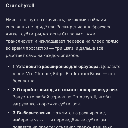
Crunchyroll
Ничего не нужно скачивать, никакими файлами
управлять не придётся. Расширение для браузера
читает субтитры, которые Crunchyroll уже
транслирует, и накладывает перевод на плеер прямо
во время просмотра — три шага, и дальше всё
работает само на каждом эпизоде.
1. Установите расширение для браузера.
Добавьте
VinnerVi в Chrome, Edge, Firefox или Brave — это
бесплатно.
2. Откройте эпизод и нажмите воспроизведение.
Запустите любой сериал на Crunchyroll, чтобы
загрузилась дорожка субтитров.
3. Выберите язык.
Нажмите на расширение,
выберите язык — и переведённые субтитры
появятся на плеере: оригинал сверху, ваш язык