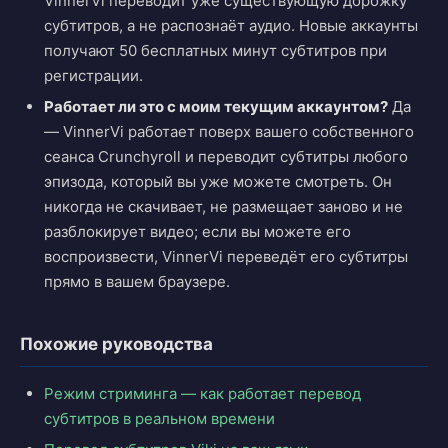
VinnerVi переводит уже существующую дорожку
субтитров, а не распознаёт аудио. Новые аккаунты
получают 50 бесплатных минут субтитров при
регистрации.
Работает ли это с моим текущим аккаунтом?
Да
— VinnerVi работает поверх вашего собственного
сеанса Crunchyroll и переводит субтитры любого
эпизода, который вы уже можете смотреть. Он
никогда не скачивает, не размещает заново и не
разблокирует видео; если вы можете его
воспроизвести, VinnerVi переведёт его субтитры
прямо в вашем браузере.
Похожие руководства
Режим стриминга — как работает перевод
субтитров в реальном времени