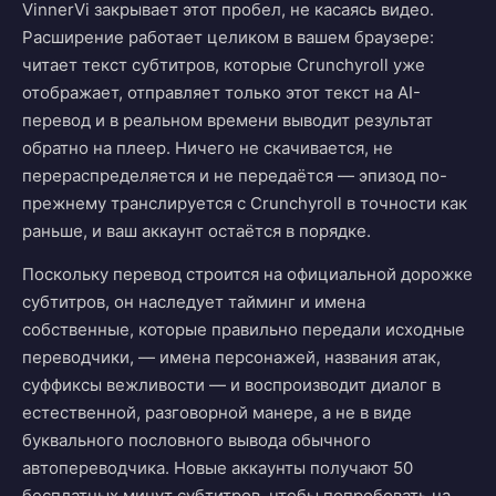
VinnerVi закрывает этот пробел, не касаясь видео.
Расширение работает целиком в вашем браузере:
читает текст субтитров, которые Crunchyroll уже
отображает, отправляет только этот текст на AI-
перевод и в реальном времени выводит результат
обратно на плеер. Ничего не скачивается, не
перераспределяется и не передаётся — эпизод по-
прежнему транслируется с Crunchyroll в точности как
раньше, и ваш аккаунт остаётся в порядке.
Поскольку перевод строится на официальной дорожке
субтитров, он наследует тайминг и имена
собственные, которые правильно передали исходные
переводчики, — имена персонажей, названия атак,
суффиксы вежливости — и воспроизводит диалог в
естественной, разговорной манере, а не в виде
буквального пословного вывода обычного
автопереводчика. Новые аккаунты получают 50
бесплатных минут субтитров, чтобы попробовать на