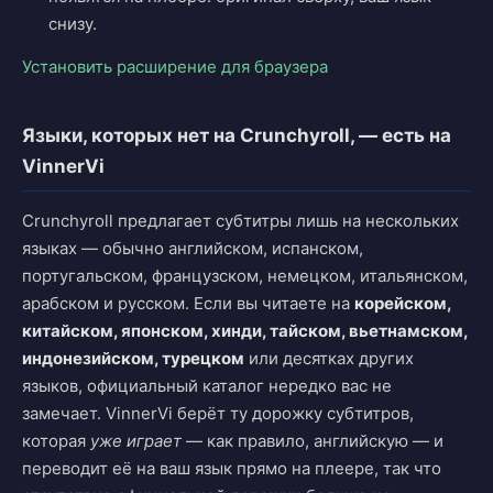
снизу.
Установить расширение для браузера
Языки, которых нет на Crunchyroll, — есть на
VinnerVi
Crunchyroll предлагает субтитры лишь на нескольких
языках — обычно английском, испанском,
португальском, французском, немецком, итальянском,
арабском и русском. Если вы читаете на
корейском,
китайском, японском, хинди, тайском, вьетнамском,
индонезийском, турецком
или десятках других
языков, официальный каталог нередко вас не
замечает. VinnerVi берёт ту дорожку субтитров,
которая
уже играет
— как правило, английскую — и
переводит её на ваш язык прямо на плеере, так что