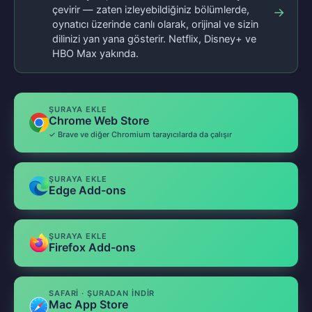
çevirir — zaten izleyebildiğiniz bölümlerde,
→
oynatıcı üzerinde canlı olarak, orijinal ve sizin
dilinizi yan yana gösterir. Netflix, Disney+ ve
HBO Max yakında.
ŞURAYA EKLE
Chrome Web Store
✓ Brave ve diğer Chromium tarayıcılarda da çalışır
ŞURAYA EKLE
Edge Add-ons
ŞURAYA EKLE
Firefox Add-ons
SAFARI · ŞURADAN INDIR
Mac App Store