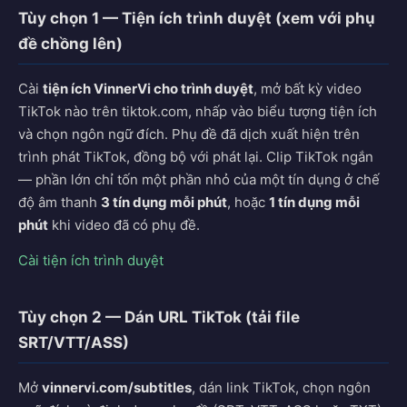
Tùy chọn 1 — Tiện ích trình duyệt (xem với phụ
đề chồng lên)
Cài
tiện ích VinnerVi cho trình duyệt
, mở bất kỳ video
TikTok nào trên tiktok.com, nhấp vào biểu tượng tiện ích
và chọn ngôn ngữ đích. Phụ đề đã dịch xuất hiện trên
trình phát TikTok, đồng bộ với phát lại. Clip TikTok ngắn
— phần lớn chỉ tốn một phần nhỏ của một tín dụng ở chế
độ âm thanh
3 tín dụng mỗi phút
, hoặc
1 tín dụng mỗi
phút
khi video đã có phụ đề.
Cài tiện ích trình duyệt
Tùy chọn 2 — Dán URL TikTok (tải file
SRT/VTT/ASS)
Mở
vinnervi.com/subtitles
, dán link TikTok, chọn ngôn