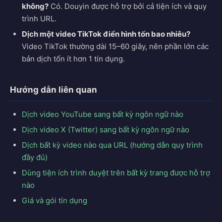
không?
Có. Douyin được hỗ trợ bởi cả tiện ích và quy
trình URL.
Dịch một video TikTok điển hình tốn bao nhiêu?
Video TikTok thường dài 15–60 giây, nên phần lớn các
bản dịch tốn ít hơn 1 tín dụng.
Hướng dẫn liên quan
Dịch video YouTube sang bất kỳ ngôn ngữ nào
Dịch video X (Twitter) sang bất kỳ ngôn ngữ nào
Dịch bất kỳ video nào qua URL (hướng dẫn quy trình
đầy đủ)
Dùng tiện ích trình duyệt trên bất kỳ trang được hỗ trợ
nào
Giá và gói tín dụng