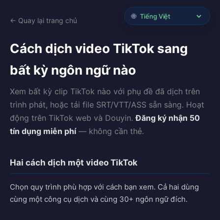
🌐
← Quay lại trang chủ
Cách dịch video TikTok sang
bất kỳ ngôn ngữ nào
Xem bất kỳ clip TikTok nào với phụ đề đã dịch trên
trình phát, hoặc tải file SRT/VTT/ASS sẵn sàng. Hoạt
động trên TikTok web và Douyin.
Đăng ký nhận 50
tín dụng miễn phí
— không cần thẻ.
Hai cách dịch một video TikTok
Chọn quy trình phù hợp với cách bạn xem. Cả hai dùng
cùng một công cụ dịch và cùng 30+ ngôn ngữ đích.