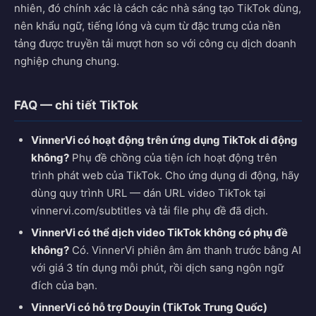
nhiên, đó chính xác là cách các nhà sáng tạo TikTok dùng,
nên khẩu ngữ, tiếng lóng và cụm từ đặc trưng của nền
tảng được truyền tải mượt hơn so với công cụ dịch doanh
nghiệp chung chung.
FAQ — chi tiết TikTok
VinnerVi có hoạt động trên ứng dụng TikTok di động
không?
Phụ đề chồng của tiện ích hoạt động trên
trình phát web của TikTok. Cho ứng dụng di động, hãy
dùng quy trình URL — dán URL video TikTok tại
vinnervi.com/subtitles và tải file phụ đề đã dịch.
VinnerVi có thể dịch video TikTok không có phụ đề
không?
Có. VinnerVi phiên âm âm thanh trước bằng AI
với giá 3 tín dụng mỗi phút, rồi dịch sang ngôn ngữ
đích của bạn.
VinnerVi có hỗ trợ Douyin (TikTok Trung Quốc)