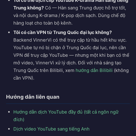
Tôi có thể dịch clip YouTube K-drama Hàn sang tiếng
Trung không?
Có — Hàn sang Trung được hỗ trợ tốt,
và nội dung K-drama / K-pop dịch sạch. Dùng chế độ
hàng loạt cho toàn bộ kênh.
Tôi có cần VPN từ Trung Quốc đại lục không?
Backend VinnerVi có thể truy cập từ hầu hết khu vực.
YouTube tự nó bị chặn ở Trung Quốc đại lục, nên cần
VPN để truy cập YouTube — nhưng một khi bạn có thể
mở video, VinnerVi xử lý dịch. Đối với nhà sáng tạo
Trung Quốc trên Bilibili, xem
hướng dẫn Bilibili
(không
cần VPN).
Hướng dẫn liên quan
Hướng dẫn dịch YouTube đầy đủ (tất cả ngôn ngữ
đích)
Dịch video YouTube sang tiếng Anh