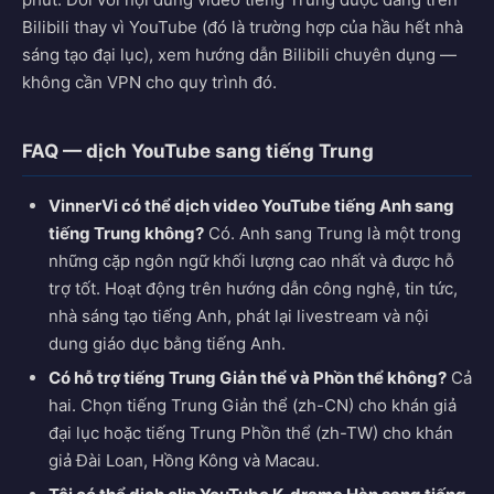
Bilibili thay vì YouTube (đó là trường hợp của hầu hết nhà
sáng tạo đại lục), xem hướng dẫn Bilibili chuyên dụng —
không cần VPN cho quy trình đó.
FAQ — dịch YouTube sang tiếng Trung
VinnerVi có thể dịch video YouTube tiếng Anh sang
tiếng Trung không?
Có. Anh sang Trung là một trong
những cặp ngôn ngữ khối lượng cao nhất và được hỗ
trợ tốt. Hoạt động trên hướng dẫn công nghệ, tin tức,
nhà sáng tạo tiếng Anh, phát lại livestream và nội
dung giáo dục bằng tiếng Anh.
Có hỗ trợ tiếng Trung Giản thể và Phồn thể không?
Cả
hai. Chọn tiếng Trung Giản thể (zh-CN) cho khán giả
đại lục hoặc tiếng Trung Phồn thể (zh-TW) cho khán
giả Đài Loan, Hồng Kông và Macau.