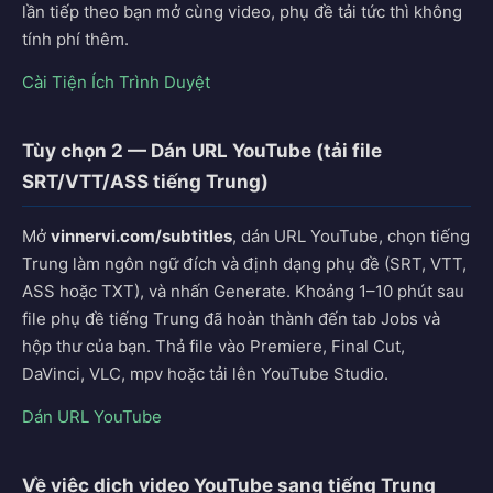
lần tiếp theo bạn mở cùng video, phụ đề tải tức thì không
tính phí thêm.
Cài Tiện Ích Trình Duyệt
Tùy chọn 2 — Dán URL YouTube (tải file
SRT/VTT/ASS tiếng Trung)
Mở
vinnervi.com/subtitles
, dán URL YouTube, chọn tiếng
Trung làm ngôn ngữ đích và định dạng phụ đề (SRT, VTT,
ASS hoặc TXT), và nhấn Generate. Khoảng 1–10 phút sau
file phụ đề tiếng Trung đã hoàn thành đến tab Jobs và
hộp thư của bạn. Thả file vào Premiere, Final Cut,
DaVinci, VLC, mpv hoặc tải lên YouTube Studio.
Dán URL YouTube
Về việc dịch video YouTube sang tiếng Trung