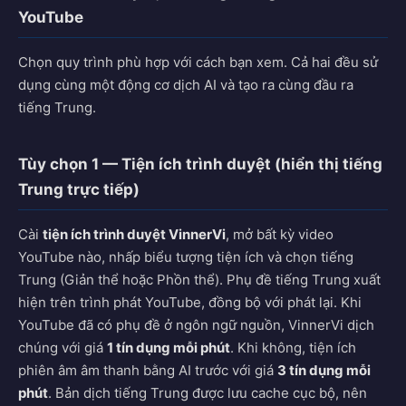
YouTube
Chọn quy trình phù hợp với cách bạn xem. Cả hai đều sử
dụng cùng một động cơ dịch AI và tạo ra cùng đầu ra
tiếng Trung.
Tùy chọn 1 — Tiện ích trình duyệt (hiển thị tiếng
Trung trực tiếp)
Cài
tiện ích trình duyệt VinnerVi
, mở bất kỳ video
YouTube nào, nhấp biểu tượng tiện ích và chọn tiếng
Trung (Giản thể hoặc Phồn thể). Phụ đề tiếng Trung xuất
hiện trên trình phát YouTube, đồng bộ với phát lại. Khi
YouTube đã có phụ đề ở ngôn ngữ nguồn, VinnerVi dịch
chúng với giá
1 tín dụng mỗi phút
. Khi không, tiện ích
phiên âm âm thanh bằng AI trước với giá
3 tín dụng mỗi
phút
. Bản dịch tiếng Trung được lưu cache cục bộ, nên