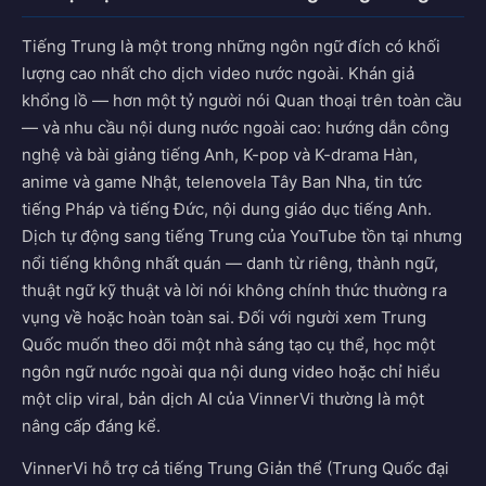
Tiếng Trung là một trong những ngôn ngữ đích có khối
lượng cao nhất cho dịch video nước ngoài. Khán giả
khổng lồ — hơn một tỷ người nói Quan thoại trên toàn cầu
— và nhu cầu nội dung nước ngoài cao: hướng dẫn công
nghệ và bài giảng tiếng Anh, K-pop và K-drama Hàn,
anime và game Nhật, telenovela Tây Ban Nha, tin tức
tiếng Pháp và tiếng Đức, nội dung giáo dục tiếng Anh.
Dịch tự động sang tiếng Trung của YouTube tồn tại nhưng
nổi tiếng không nhất quán — danh từ riêng, thành ngữ,
thuật ngữ kỹ thuật và lời nói không chính thức thường ra
vụng về hoặc hoàn toàn sai. Đối với người xem Trung
Quốc muốn theo dõi một nhà sáng tạo cụ thể, học một
ngôn ngữ nước ngoài qua nội dung video hoặc chỉ hiểu
một clip viral, bản dịch AI của VinnerVi thường là một
nâng cấp đáng kể.
VinnerVi hỗ trợ cả tiếng Trung Giản thể (Trung Quốc đại