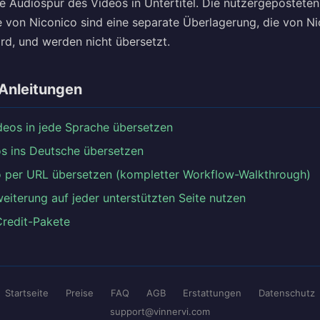
ie Audiospur des Videos in Untertitel. Die nutzergepostet
von Niconico sind eine separate Überlagerung, die von Ni
ird, und werden nicht übersetzt.
Anleitungen
eos in jede Sprache übersetzen
eos ins Deutsche übersetzen
 per URL übersetzen (kompletter Workflow-Walkthrough)
eiterung auf jeder unterstützten Seite nutzen
Credit-Pakete
Startseite
Preise
FAQ
AGB
Erstattungen
Datenschutz
support@vinnervi.com