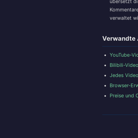
übersetzt d
Kommentare 
verwaltet w
Verwandte 
YouTube-Vid
Bilibili-Vid
Jedes Video
Browser-Erw
Preise und 