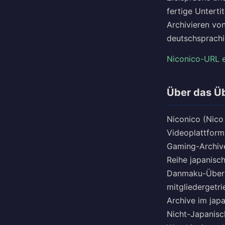
fertige Unterti
Archivieren vo
deutschsprachi
Niconico-URL 
Über das Ü
Niconico (Nico 
Videoplattform
Gaming-Archive
Reihe japanisch
Danmaku-Überla
mitgliedergetri
Archive im jap
Nicht-Japanisc