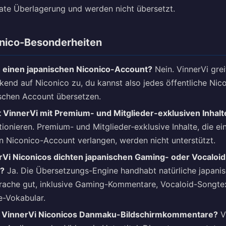
rate Überlagerung und werden nicht übersetzt.
nico-Besonderheiten
h einen japanischen Niconico-Account?
Nein. VinnerVi grei
kend auf Niconico zu, du kannst also jedes öffentliche Nic
schen Account übersetzen.
t VinnerVi mit Premium- und Mitglieder-exklusiven Inhal
ionieren. Premium- und Mitglieder-exklusive Inhalte, die ei
n Niconico-Account verlangen, werden nicht unterstützt.
Vi Niconicos dichten japanischen Gaming- oder Vocaloid
n?
Ja. Die Übersetzungs-Engine handhabt natürliche japani
ache gut, inklusive Gaming-Kommentare, Vocaloid-Songte
-Vokabular.
t VinnerVi Niconicos Danmaku-Bildschirmkommentare?
V