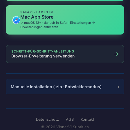
SAFARI · LADEN IM
Mac App Store
✓ macOS 12+ · danach in Safari-Einstellungen →
Erweiterungen aktivieren
SCHRITT-FÜR-SCHRITT-ANLEITUNG
→
Browser-Erweiterung verwenden
Manuelle Installation (.zip · Entwicklermodus)
›
Datenschutz
AGB
Kontakt
© 2026 VinnerVi Subtitles