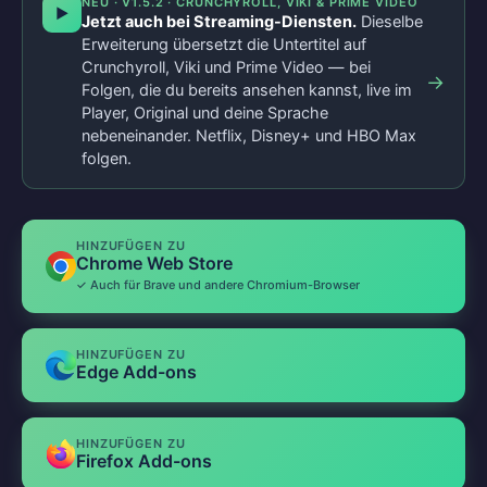
NEU · V1.5.2 · CRUNCHYROLL, VIKI & PRIME VIDEO
▶
Jetzt auch bei Streaming-Diensten.
Dieselbe
Erweiterung übersetzt die Untertitel auf
Crunchyroll, Viki und Prime Video — bei
→
Folgen, die du bereits ansehen kannst, live im
Player, Original und deine Sprache
nebeneinander. Netflix, Disney+ und HBO Max
folgen.
HINZUFÜGEN ZU
Chrome Web Store
✓ Auch für Brave und andere Chromium-Browser
HINZUFÜGEN ZU
Edge Add-ons
HINZUFÜGEN ZU
Firefox Add-ons