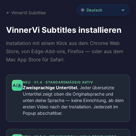
🌐
← VinnerVi Subtitles
VinnerVi Subtitles installieren
Installation mit einem Klick aus dem Chrome Web
Store, von Edge-Add-ons, Firefox — oder aus dem
Mac App Store für Safari.
NEU · V1.4 · STANDARDMÄSSIG AKTIV
A/あ
Zweisprachige Untertitel.
Jeder übersetzte
Untertitel zeigt oben die Originalsprache und
unten deine Sprache — keine Einrichtung, ab dem
ersten Video nach der Installation. Jederzeit im
Popup abschaltbar.