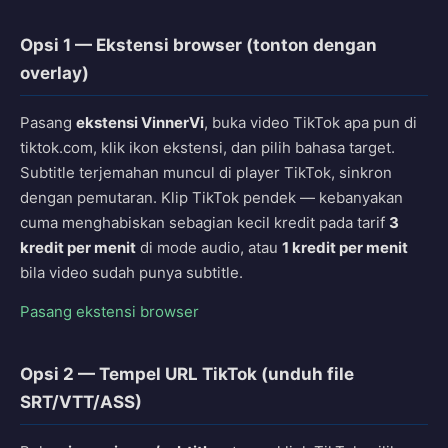
Opsi 1 — Ekstensi browser (tonton dengan
overlay)
Pasang
ekstensi VinnerVi
, buka video TikTok apa pun di
tiktok.com, klik ikon ekstensi, dan pilih bahasa target.
Subtitle terjemahan muncul di player TikTok, sinkron
dengan pemutaran. Klip TikTok pendek — kebanyakan
cuma menghabiskan sebagian kecil kredit pada tarif
3
kredit per menit
di mode audio, atau
1 kredit per menit
bila video sudah punya subtitle.
Pasang ekstensi browser
Opsi 2 — Tempel URL TikTok (unduh file
SRT/VTT/ASS)