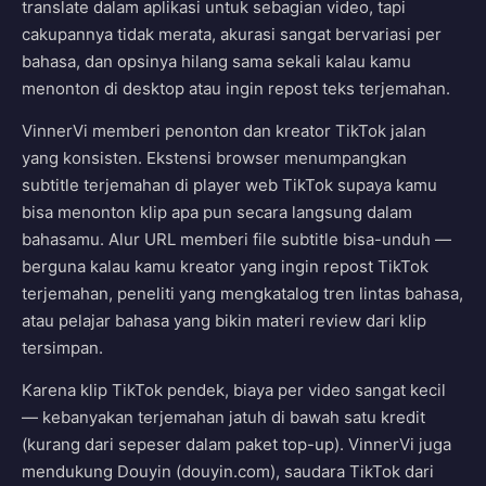
translate dalam aplikasi untuk sebagian video, tapi
cakupannya tidak merata, akurasi sangat bervariasi per
bahasa, dan opsinya hilang sama sekali kalau kamu
menonton di desktop atau ingin repost teks terjemahan.
VinnerVi memberi penonton dan kreator TikTok jalan
yang konsisten. Ekstensi browser menumpangkan
subtitle terjemahan di player web TikTok supaya kamu
bisa menonton klip apa pun secara langsung dalam
bahasamu. Alur URL memberi file subtitle bisa-unduh —
berguna kalau kamu kreator yang ingin repost TikTok
terjemahan, peneliti yang mengkatalog tren lintas bahasa,
atau pelajar bahasa yang bikin materi review dari klip
tersimpan.
Karena klip TikTok pendek, biaya per video sangat kecil
— kebanyakan terjemahan jatuh di bawah satu kredit
(kurang dari sepeser dalam paket top-up). VinnerVi juga
mendukung Douyin (douyin.com), saudara TikTok dari