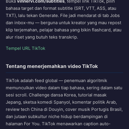
Buka
vinnervi.com/subtitles
, tempel link TikTok, pilih
bahasa target dan format subtitle (SRT, VTT, ASS, atau
TXT), lalu tekan Generate. File jadi mendarat di tab Jobs
dan inbox-mu — berguna untuk kreator yang mau repost
klip terjemahan, pelajar bahasa yang bikin flashcard, atau
alur riset yang butuh teks transkrip.
Tempel URL TikTok
Tentang menerjemahkan video TikTok
TikTok adalah feed global — penemuan algoritmik
memunculkan video dalam tiap bahasa, sering dalam satu
sesi scroll. Challenge dansa Korea, tutorial masak
Jepang, sketsa komedi Spanyol, komentar politik Arab,
review tech China di Douyin, cover musik Portugis Brasil,
dan jutaan subkultur niche hidup berdampingan di
halaman For You. TikTok menawarkan caption auto-