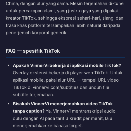
China, dengan alur yang sama. Mesin terjemahan di-tune
untuk percakapan alami, yang justru gaya yang dipakai
kreator TikTok, sehingga ekspresi sehari-hari, slang, dan
frasa khas platform tersampaikan lebih natural daripada
penerjemah korporat generik.
FAQ — spesifik TikTok
Apakah VinnerVi bekerja di aplikasi mobile TikTok?
Overlay ekstensi bekerja di player web TikTok. Untuk
aplikasi mobile, pakai alur URL — tempel URL video
TikTok di vinnervi.com/subtitles dan unduh file
subtitle terjemahan.
Bisakah VinnerVi menerjemahkan video TikTok
tanpa caption?
Ya. VinnerVi mentranskripsi audio
dulu dengan AI pada tarif 3 kredit per menit, lalu
menerjemahkan ke bahasa target.