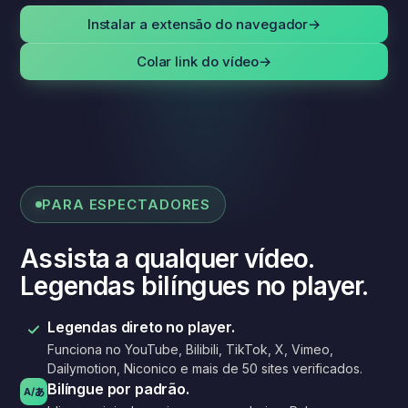
Instalar a extensão do navegador
→
Colar link do vídeo
→
PARA ESPECTADORES
Assista a qualquer vídeo.
Legendas bilíngues no player.
Legendas direto no player.
Funciona no YouTube, Bilibili, TikTok, X, Vimeo,
Dailymotion, Niconico e mais de 50 sites verificados.
Bilíngue por padrão.
あ
A/