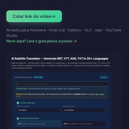
Colar link do vídeo
→
Arraste para Premiere · Final Cut · DaVinci · VLC · mpv · YouTube
Studio
Novo aqui? Leia o guia passo a passo →