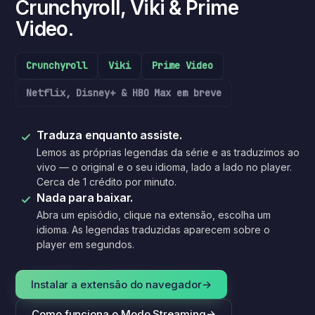
Crunchyroll, Viki & Prime
Video.
Crunchyroll
Viki
Prime Video
Netflix, Disney+ & HBO Max em breve
Traduza enquanto assiste.
Lemos as próprias legendas da série e as traduzimos ao
vivo — o original e o seu idioma, lado a lado no player.
Cerca de 1 crédito por minuto.
Nada para baixar.
Abra um episódio, clique na extensão, escolha um
idioma. As legendas traduzidas aparecem sobre o
player em segundos.
Instalar a extensão do navegador
→
Como funciona o Modo Streaming
→