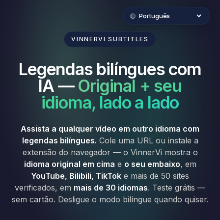
🌐
VINNERVI SUBTITLES
Legendas bilíngues com
IA —
Original + seu
idioma, lado a lado
Assista a qualquer vídeo em outro idioma com
legendas bilíngues.
Cole uma URL ou instale a
extensão do navegador — o VinnerVi mostra o
idioma original em cima
e
o seu embaixo
, em
YouTube, Bilibili, TikTok
e mais de 50 sites
verificados, em
mais de 30 idiomas
. Teste grátis —
sem cartão. Desligue o modo bilíngue quando quiser.