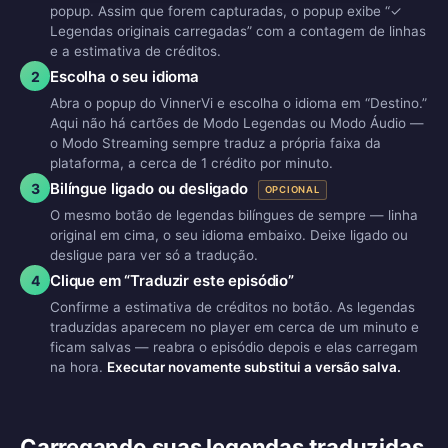
popup. Assim que forem capturadas, o popup exibe “✓
Legendas originais carregadas” com a contagem de linhas
e a estimativa de créditos.
Escolha o seu idioma
2
Abra o popup do VinnerVi e escolha o idioma em “Destino.”
Aqui não há cartões de Modo Legendas ou Modo Áudio —
o Modo Streaming sempre traduz a própria faixa da
plataforma, a cerca de 1 crédito por minuto.
Bilíngue ligado ou desligado
3
OPCIONAL
O mesmo botão de legendas bilíngues de sempre — linha
original em cima, o seu idioma embaixo. Deixe ligado ou
desligue para ver só a tradução.
Clique em “Traduzir este episódio”
4
Confirme a estimativa de créditos no botão. As legendas
traduzidas aparecem no player em cerca de um minuto e
ficam salvas — reabra o episódio depois e elas carregam
na hora.
Executar novamente substitui a versão salva.
Carregando suas legendas traduzidas