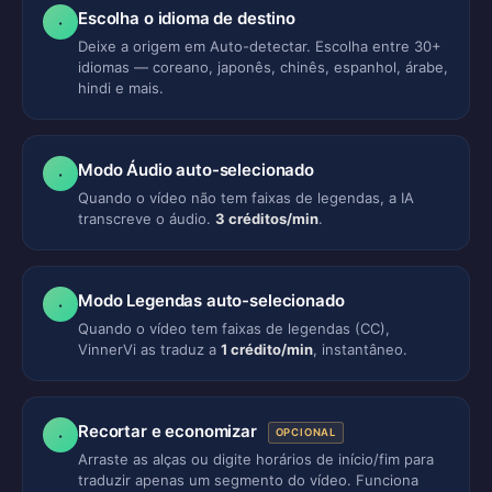
Escolha o idioma de destino
·
Deixe a origem em Auto-detectar. Escolha entre 30+
idiomas — coreano, japonês, chinês, espanhol, árabe,
hindi e mais.
Modo Áudio auto-selecionado
·
Quando o vídeo não tem faixas de legendas, a IA
transcreve o áudio.
3 créditos/min
.
Modo Legendas auto-selecionado
·
Quando o vídeo tem faixas de legendas (CC),
VinnerVi as traduz a
1 crédito/min
, instantâneo.
Recortar e economizar
·
OPCIONAL
Arraste as alças ou digite horários de início/fim para
traduzir apenas um segmento do vídeo. Funciona