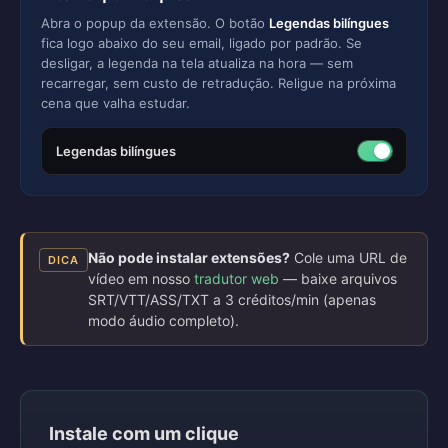
Abra o popup da extensão. O botão
Legendas bilíngues
fica logo abaixo do seu email, ligado por padrão. Se
desligar, a legenda na tela atualiza na hora — sem
recarregar, sem custo de retradução. Religue na próxima
cena que valha estudar.
Legendas bilíngues
Não pode instalar extensões?
Cole uma URL de
DICA
vídeo em nosso
tradutor web
— baixe arquivos
SRT/VTT/ASS/TXT a 3 créditos/min (apenas
modo áudio completo).
Instale com um clique