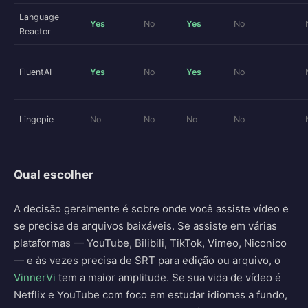
Language
Yes
No
Yes
No
Reactor
FluentAI
Yes
No
Yes
No
Lingopie
No
No
No
No
Qual escolher
A decisão geralmente é sobre onde você assiste vídeo e
se precisa de arquivos baixáveis. Se assiste em várias
plataformas — YouTube, Bilibili, TikTok, Vimeo, Niconico
— e às vezes precisa de SRT para edição ou arquivo, o
VinnerVi
tem a maior amplitude. Se sua vida de vídeo é
Netflix e YouTube com foco em estudar idiomas a fundo,