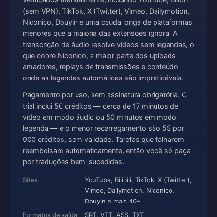
verificados manualmente, incluindo YouTube, Bilibili
(sem VPN), TikTok, X (Twitter), Vimeo, Dailymotion,
Niconico, Douyin e uma cauda longa de plataformas
menores que a maioria das extensões ignora. A
transcrição de áudio resolve vídeos sem legendas, o
que cobre Niconico, a maior parte dos uploads
amadores, replays de transmissões e conteúdo
onde as legendas automáticas são impraticáveis.
Pagamento por uso, sem assinatura obrigatória. O
trial inclui 50 créditos — cerca de 17 minutos de
vídeo em modo áudio ou 50 minutos em modo
legenda — e o menor recarregamento são 5$ por
900 créditos, sem validade. Tarefas que falharem
reembolsam automaticamente, então você só paga
por traduções bem-sucedidas.
Sites
YouTube, Bilibili, TikTok, X (Twitter),
Vimeo, Dailymotion, Niconico,
Douyin e mais 40+
Formatos de saída
SRT, VTT, ASS, TXT