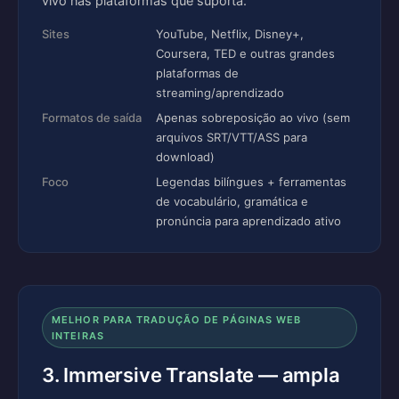
vivo nas plataformas que suporta.
Sites
YouTube, Netflix, Disney+,
Coursera, TED e outras grandes
plataformas de
streaming/aprendizado
Formatos de saída
Apenas sobreposição ao vivo (sem
arquivos SRT/VTT/ASS para
download)
Foco
Legendas bilíngues + ferramentas
de vocabulário, gramática e
pronúncia para aprendizado ativo
MELHOR PARA TRADUÇÃO DE PÁGINAS WEB
INTEIRAS
3. Immersive Translate — ampla