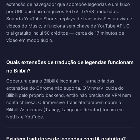
extensão de navegador que sobrepõe legendas e um fluxo
por URL que baixa arquivos SRT/VTT/ASS traduzidos.
Suporta YouTube Shorts, replays de transmissões ao vivo e
vídeos do Music, e funciona sem chave de YouTube API. O
trial gratuito inclui 50 créditos — cerca de 17 minutos de
vídeo em modo áudio.
Quais extensões de tradução de legendas funcionam
no Bilibili?
Cobertura para o Bilibili é incomum — a maioria das
extensões do Chrome não suporta. O VinnerVi cuida do
Bilibili pelo próprio backend, então não precisa de VPN nem
conta chinesa. O Immersive Translate também cobre o
Bilibili. As demais (Trancy, Language Reactor) focam em
Netflix e YouTube.
Existem tradutores de legendas com IA gratuitos?