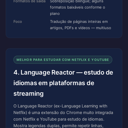
Formatos de saída
Sobreposição bilíngue; alguns
formatos baixáveis conforme o
plano
Foco
Tradução de páginas inteiras em
artigos, PDFs e vídeos — multiuso
MELHOR PARA ESTUDAR COM NETFLIX E YOUTUBE
4. Language Reactor — estudo de
idiomas em plataformas de
streaming
O Language Reactor (ex-Language Learning with
Netflix) é uma extensão do Chrome muito integrada
com Netflix e YouTube para estudo de idiomas.
Mostra legendas duplas, permite repetir linhas,