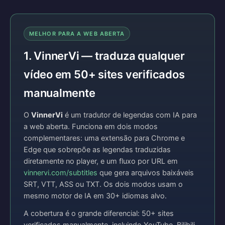
MELHOR PARA A WEB ABERTA
1. VinnerVi — traduza qualquer
vídeo em 50+ sites verificados
manualmente
O
VinnerVi
é um tradutor de legendas com IA para
a web aberta. Funciona em dois modos
complementares: uma extensão para Chrome e
Edge que sobrepõe as legendas traduzidas
diretamente no player, e um fluxo por URL em
vinnervi.com/subtitles
que gera arquivos baixáveis
SRT, VTT, ASS ou TXT. Os dois modos usam o
mesmo motor de IA em 30+ idiomas alvo.
A cobertura é o grande diferencial: 50+ sites