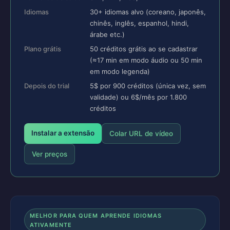
Idiomas
30+ idiomas alvo (coreano, japonês,
chinês, inglês, espanhol, hindi,
árabe etc.)
Plano grátis
50 créditos grátis ao se cadastrar
(≈17 min em modo áudio ou 50 min
em modo legenda)
Depois do trial
5$ por 900 créditos (única vez, sem
validade) ou 6$/mês por 1.800
créditos
Instalar a extensão
Colar URL de vídeo
Ver preços
MELHOR PARA QUEM APRENDE IDIOMAS
ATIVAMENTE