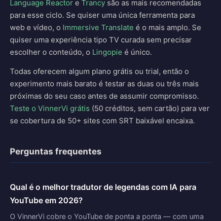
Language Reactor
e
Trancy
são as mais recomendadas
para esse ciclo. Se quiser uma única ferramenta para
web e vídeo, o
Immersive Translate
é o mais amplo. Se
quiser uma experiência tipo TV curada sem precisar
escolher o conteúdo, o
Lingopie
é único.
Todas oferecem algum plano grátis ou trial, então o
experimento mais barato é testar as duas ou três mais
próximas do seu caso antes de assumir compromisso.
Teste o VinnerVi grátis
(50 créditos, sem cartão) para ver
se cobertura de 50+ sites com SRT baixável encaixa.
Perguntas frequentes
Qual é o melhor tradutor de legendas com IA para
YouTube em 2026?
O VinnerVi cobre o YouTube de ponta a ponta — com uma