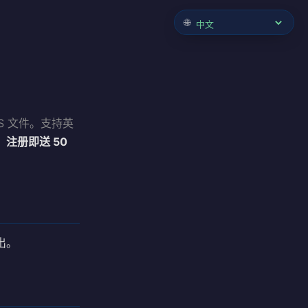
🌐
ASS 文件。支持英
。
注册即送 50
出。