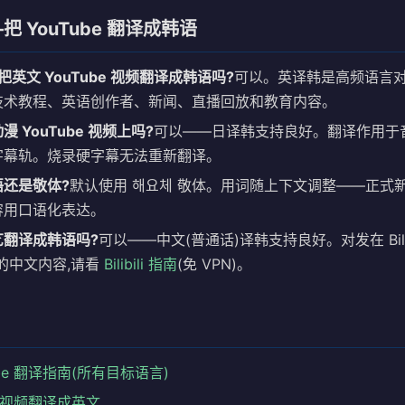
 YouTube 翻译成韩语
 能把英文 YouTube 视频翻译成韩语吗?
可以。英译韩是高频语言对
技术教程、英语创作者、新闻、直播回放和教育内容。
 YouTube 视频上吗?
可以——日译韩支持良好。翻译作用于音轨
字幕轨。烧录硬字幕无法重新翻译。
语还是敬体?
默认使用 해요체 敬体。用词随上下文调整——正式
容用口语化表达。
艺翻译成韩语吗?
可以——中文(普通话)译韩支持良好。对发在 Bilib
 上的中文内容,请看
Bilibili 指南
(免 VPN)。
ube 翻译指南(所有目标语言)
be 视频翻译成英文