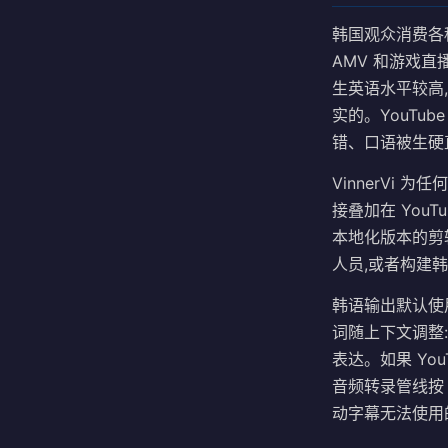
韩国观众消费各种
AMV 和游戏
生英语水平较高
实的。YouTu
错、口语被生硬
VinnerVi 
接叠加在 You
本地化版本的剪辑
人员,或者构建
韩语输出默认使
词随上下文调整
表达。如果 You
音频转录管线按 
动字幕无法使用