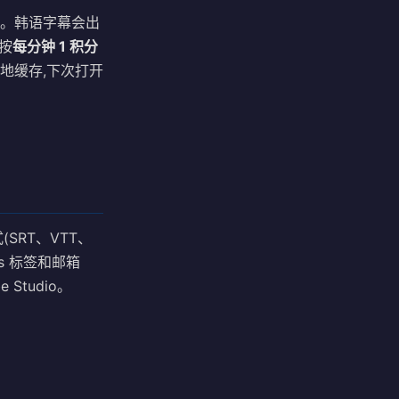
o)。韩语字幕会出
 按
每分钟 1 积分
地缓存,下次打开
(SRT、VTT、
bs 标签和邮箱
 Studio。