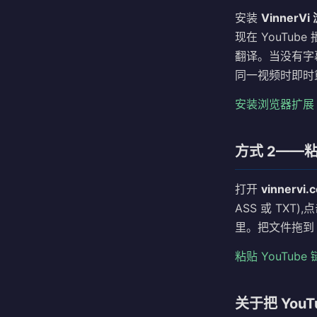
安装
VinnerV
现在 YouTube
翻译。当没有字幕
同一视频时即时
安装浏览器扩展
方式 2——粘贴
打开
vinnervi.
ASS 或 TXT
里。把文件拖到 Pre
粘贴 YouTube
关于把 You