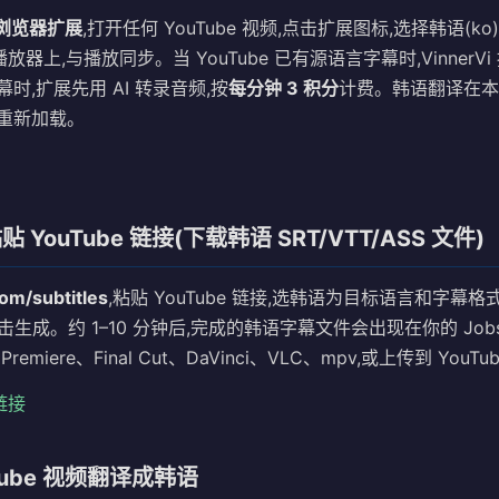
i 浏览器扩展
,打开任何 YouTube 视频,点击扩展图标,选择韩语(k
 播放器上,与播放同步。当 YouTube 已有源语言字幕时,VinnerVi
时,扩展先用 AI 转录音频,按
每分钟 3 积分
计费。韩语翻译在本
重新加载。
 YouTube 链接(下载韩语 SRT/VTT/ASS 文件)
com/subtitles
,粘贴 YouTube 链接,选韩语为目标语言和字幕格式
),点击生成。约 1–10 分钟后,完成的韩语字幕文件会出现在你的 Jo
miere、Final Cut、DaVinci、VLC、mpv,或上传到 YouTube
 链接
Tube 视频翻译成韩语