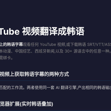
uTube 视频翻译成韩语
上的韩语字幕
观看任何 YouTube 视频,或下载韩语 SRT/VTT/
本动漫、中国综艺、西班牙新闻,以及 30+ 源语言中的任意一种
需绑卡。
be 视频上获取韩语字幕的两种方式
匹配的工作流。两者使用同一套 AI 翻译引擎,产出相同的韩语输
浏览器扩展(实时韩语叠加)