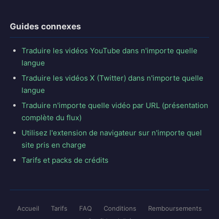
Guides connexes
Traduire les vidéos YouTube dans n'importe quelle
langue
Traduire les vidéos X (Twitter) dans n'importe quelle
langue
Traduire n'importe quelle vidéo par URL (présentation
complète du flux)
Utilisez l'extension de navigateur sur n'importe quel
site pris en charge
Tarifs et packs de crédits
Accueil
Tarifs
FAQ
Conditions
Remboursements