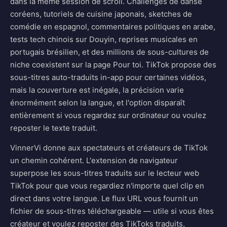
dans la même session de scroll. Challenges de danse
coréens, tutoriels de cuisine japonais, sketches de
comédie en espagnol, commentaires politiques en arabe,
tests tech chinois sur Douyin, reprises musicales en
portugais brésilien, et des millions de sous-cultures de
niche coexistent sur la page Pour toi. TikTok propose des
sous-titres auto-traduits in-app pour certaines vidéos,
mais la couverture est inégale, la précision varie
énormément selon la langue, et l'option disparaît
entièrement si vous regardez sur ordinateur ou voulez
reposter le texte traduit.
VinnerVi donne aux spectateurs et créateurs de TikTok
un chemin cohérent. L'extension de navigateur
superpose les sous-titres traduits sur le lecteur web
TikTok pour que vous regardiez n'importe quel clip en
direct dans votre langue. Le flux URL vous fournit un
fichier de sous-titres téléchargeable — utile si vous êtes
créateur et voulez reposter des TikToks traduits,