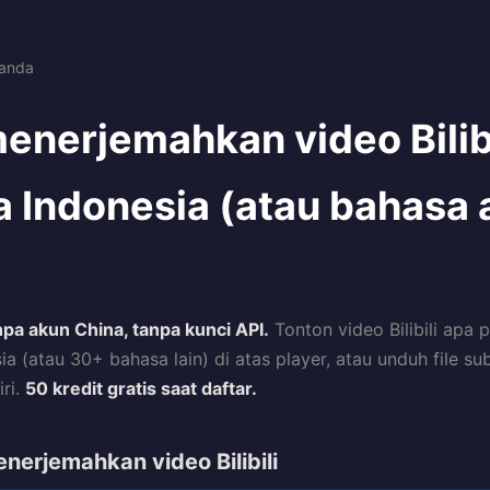
randa
enerjemahkan video Bilibi
 Indonesia (atau bahasa 
pa akun China, tanpa kunci API.
Tonton video Bilibili apa
a (atau 30+ bahasa lain) di atas player, atau unduh file sub
ri.
50 kredit gratis saat daftar.
nerjemahkan video Bilibili