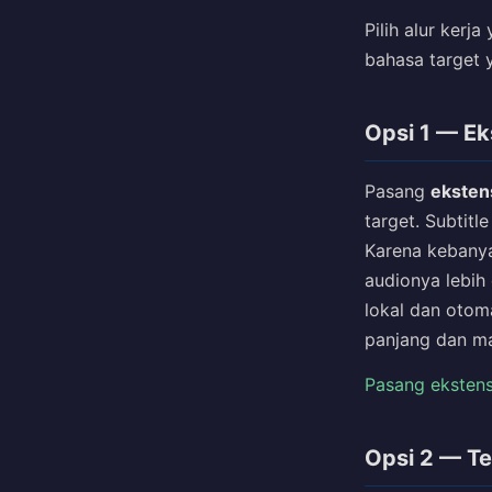
Pilih alur ker
bahasa target 
Opsi 1 — Ek
Pasang
eksten
target. Subtitl
Karena kebanyak
audionya lebih
lokal dan otom
panjang dan mat
Pasang ekstens
Opsi 2 — Te