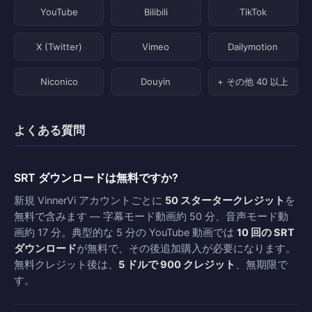
YouTube
Bilibili
TikTok
X (Twitter)
Vimeo
Dailymotion
Niconico
Douyin
+ その他 40 以上
よくある質問
SRT ダウンロードは無料ですか?
新規 VinnerVi アカウントごとに
50 スタータークレジット
を
無料で含みます — 字幕モード動画約 50 分、音声モード動
画約 17 分。典型的な 5 分の YouTube 動画では
10 回の SRT
ダウンロード
が無料で、その後追加購入が必要になります。
無料クレジット後は、
5 ドルで 900 クレジット
、無期限で
す。