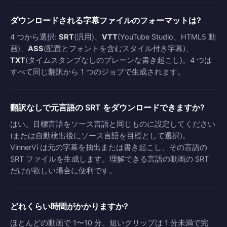
ダウンロードされる字幕ファイルのフォーマットは?
4 つから選択:
SRT
(汎用)、
VTT
(YouTube Studio、HTML5 動
画)、
ASS
(配置とフォントを含むスタイル付き字幕)、
TXT
(タイムスタンプなしのプレーンな書き起こし)。4 つは
すべて同じ翻訳から 1 つのジョブで生成されます。
翻訳なしで元言語の SRT をダウンロードできますか?
はい。目標言語をソース言語と同じものに設定してください
(または自動検出後にソース言語を目標として選択)。
VinnerVi は元の字幕を抽出または書き起こし、その言語の
SRT ファイルを生成します。理解できる言語の動画の SRT
だけが欲しい場合に便利です。
どれくらい時間がかかりますか?
ほとんどの動画で 1〜10 分。短いクリップは 1 分未満で完