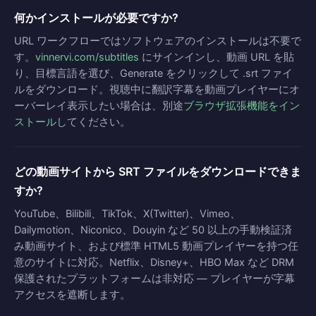
何かインストールが必要ですか?
URL ワークフローではソフトウェアのインストールは不要で
す。
vinnervi.com/subtitles
にサインインし、動画 URL を貼
り、目標言語を選び、Generate をクリックして .srt ファイ
ルをダウンロード。視聴中に翻訳字幕を動画プレイヤーにオ
ーバーレイ表示したい場合は、別途
ブラウザ拡張機能をイン
ストール
してください。
どの動画サイトから SRT ファイルをダウンロードできま
すか?
YouTube、Bilibili、TikTok、X(Twitter)、Vimeo、
Dailymotion、Niconico、Douyin など 50 以上の手動検証済
み動画サイト、および標準 HTML5 動画プレイヤーを持つ任
意のサイトに対応。Netflix、Disney+、HBO Max など DRM
保護されたプラットフォームは非対応 — プレイヤーが字幕
アクセスを遮断します。