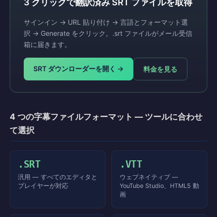
3 クリックで翻訳済み SRT ファイルを取得
サインイン → URL 貼り付け → 言語とフォーマット選
択 → Generate をクリック。.srt ファイルがメール受信
箱に届きます。
SRT ダウンローダーを開く →
料金を見る
4 つの字幕ファイルフォーマット — ツールに合わせ
て選択
.SRT
.VTT
汎用 — すべてのエディタと
ウェブネイティブ —
プレイヤーが対応
YouTube Studio、HTML5 動
画