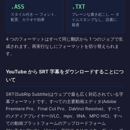
.ASS
.TXT
スタイル付き — フォント、
プレーンな書き起こし — タ
配置、カラオケ効果
イムスタンプなし、読書に
最適
4 つのフォーマットはすべて同じ翻訳から 1 つのジョブで生
成されます。再実行なしにフォーマットを切り替えられま
す。
YouTube から SRT 字幕をダウンロードすることにつ
いて
SRT(SubRip Subtitle)はウェブで最も広く対応されている字
幕フォーマットです。すべての主要動画エディタ(Adobe
Premiere Pro、Final Cut Pro、DaVinci Resolve)、すべて
のメディアプレイヤー(VLC、mpv、IINA、MPC-HC)、すべ
ての動画プラットフォームのアップロードフォーム