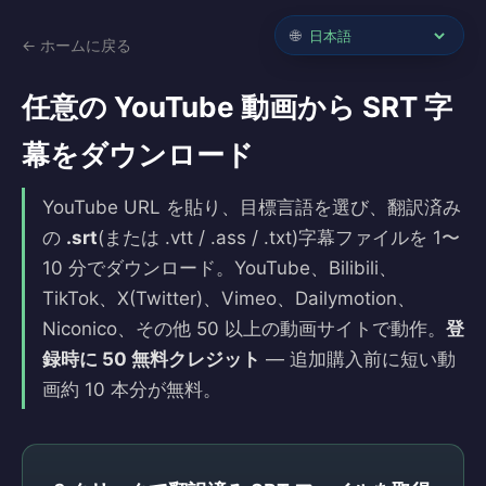
🌐
← ホームに戻る
任意の YouTube 動画から SRT 字
幕をダウンロード
YouTube URL を貼り、目標言語を選び、翻訳済み
の
.srt
(または .vtt / .ass / .txt)字幕ファイルを 1〜
10 分でダウンロード。YouTube、Bilibili、
TikTok、X(Twitter)、Vimeo、Dailymotion、
Niconico、その他 50 以上の動画サイトで動作。
登
録時に 50 無料クレジット
— 追加購入前に短い動
画約 10 本分が無料。