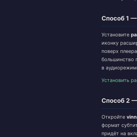
Способ 1 —
Установите
ра
иконку расши
поверх плеера
большинство 
в аудиорежим
Установить р
Способ 2 —
Откройте
vinn
формат субтит
придёт на вкл