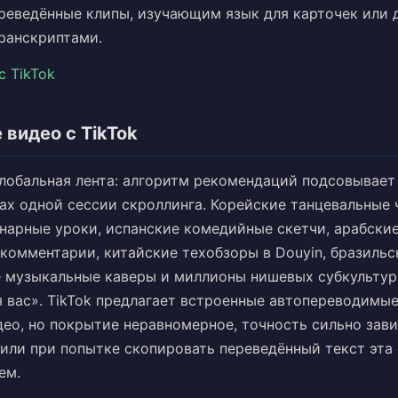
реведённые клипы, изучающим язык для карточек или 
ранскриптами.
с TikTok
 видео с TikTok
глобальная лента: алгоритм рекомендаций подсовывает
ах одной сессии скроллинга. Корейские танцевальные 
нарные уроки, испанские комедийные скетчи, арабски
комментарии, китайские техобзоры в Douyin, бразильс
е музыкальные каверы и миллионы нишевых субкультур
 вас». TikTok предлагает встроенные автопереводимы
ео, но покрытие неравномерное, точность сильно зави
 или при попытке скопировать переведённый текст эта
ем.