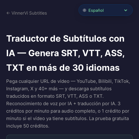
🌐
← VinnerVi Subtitles
Traductor de Subtítulos con
IA — Genera SRT, VTT, ASS,
TXT en más de 30 idiomas
Pega cualquier URL de vídeo — YouTube, Bilibili, TikTok,
Instagram, X y 40+ más — y descarga subtítulos
traducidos en formato SRT, VTT, ASS o TXT.
Reconocimiento de voz por IA + traducción por IA. 3
créditos por minuto para audio completo, o 1 crédito por
minuto si el vídeo ya tiene subtítulos. La prueba gratuita
incluye 50 créditos.