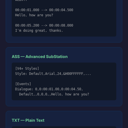
00:00:01.000 --> 00:00:04.500

Hello, how are you?

00:00:05.200 --> 00:00:08.000

I'm doing great, thanks.
ASS — Advanced SubStation
[V4+ Styles]

Style: Default,Arial,24,&H00FFFFFF,...

[Events]

Dialogue: 0,0:00:01.00,0:00:04.50,

  Default,,0,0,0,,Hello, how are you?
TXT — Plain Text