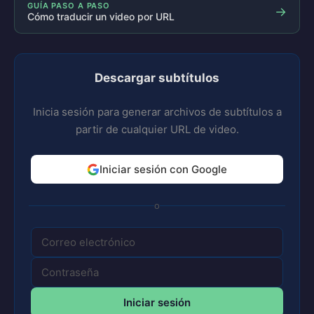
GUÍA PASO A PASO
→
Cómo traducir un video por URL
Descargar subtítulos
Inicia sesión para generar archivos de subtítulos a
partir de cualquier URL de video.
Iniciar sesión con Google
o
Iniciar sesión