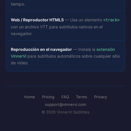
tiempo.
Web / Reproductor HTML5
— Usa un elemento
<track>
con un archivo VTT para subtítulos nativos en el
navegador.
Reproducción en el navegador
— Instala la
extensión
VinnerVi
para subtítulos automáticos sobre cualquier sitio
de video.
Home
Pricing
FAQ
Terms
Privacy
support@vinnervi.com
© 2026 VinnerVi Subtitles