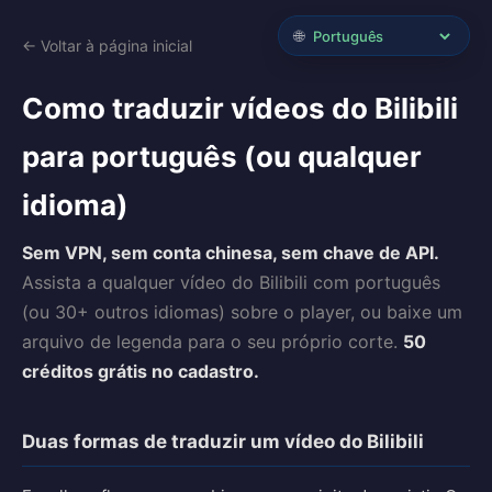
🌐
← Voltar à página inicial
Como traduzir vídeos do Bilibili
para português (ou qualquer
idioma)
Sem VPN, sem conta chinesa, sem chave de API.
Assista a qualquer vídeo do Bilibili com português
(ou 30+ outros idiomas) sobre o player, ou baixe um
arquivo de legenda para o seu próprio corte.
50
créditos grátis no cadastro.
Duas formas de traduzir um vídeo do Bilibili