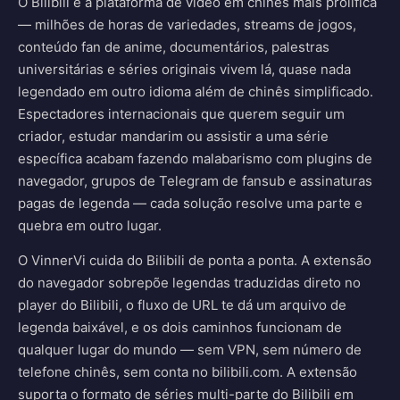
O Bilibili é a plataforma de vídeo em chinês mais prolífica
— milhões de horas de variedades, streams de jogos,
conteúdo fan de anime, documentários, palestras
universitárias e séries originais vivem lá, quase nada
legendado em outro idioma além de chinês simplificado.
Espectadores internacionais que querem seguir um
criador, estudar mandarim ou assistir a uma série
específica acabam fazendo malabarismo com plugins de
navegador, grupos de Telegram de fansub e assinaturas
pagas de legenda — cada solução resolve uma parte e
quebra em outro lugar.
O VinnerVi cuida do Bilibili de ponta a ponta. A extensão
do navegador sobrepõe legendas traduzidas direto no
player do Bilibili, o fluxo de URL te dá um arquivo de
legenda baixável, e os dois caminhos funcionam de
qualquer lugar do mundo — sem VPN, sem número de
telefone chinês, sem conta no bilibili.com. A extensão
suporta o formato de séries multi-parte do Bilibili em