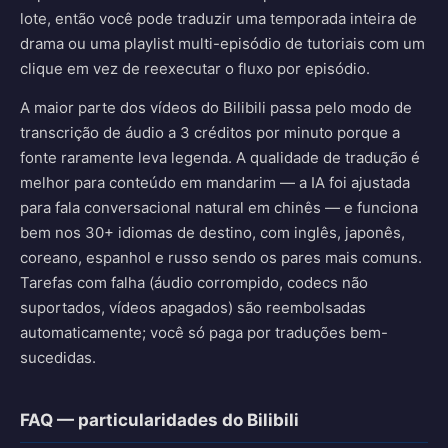
lote, então você pode traduzir uma temporada inteira de
drama ou uma playlist multi-episódio de tutoriais com um
clique em vez de reexecutar o fluxo por episódio.
A maior parte dos vídeos do Bilibili passa pelo modo de
transcrição de áudio a 3 créditos por minuto porque a
fonte raramente leva legenda. A qualidade de tradução é
melhor para conteúdo em mandarim — a IA foi ajustada
para fala conversacional natural em chinês — e funciona
bem nos 30+ idiomas de destino, com inglês, japonês,
coreano, espanhol e russo sendo os pares mais comuns.
Tarefas com falha (áudio corrompido, codecs não
suportados, vídeos apagados) são reembolsadas
automaticamente; você só paga por traduções bem-
sucedidas.
FAQ — particularidades do Bilibili