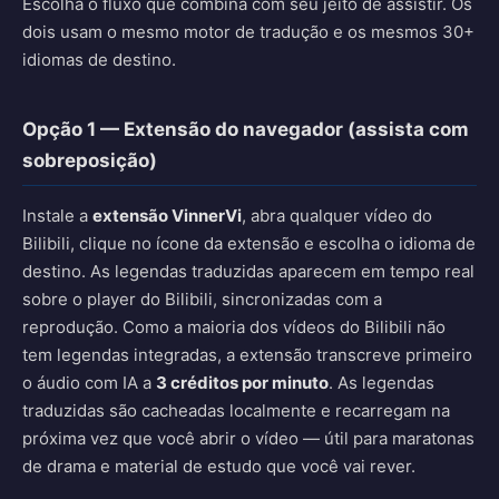
Escolha o fluxo que combina com seu jeito de assistir. Os
dois usam o mesmo motor de tradução e os mesmos 30+
idiomas de destino.
Opção 1 — Extensão do navegador (assista com
sobreposição)
Instale a
extensão VinnerVi
, abra qualquer vídeo do
Bilibili, clique no ícone da extensão e escolha o idioma de
destino. As legendas traduzidas aparecem em tempo real
sobre o player do Bilibili, sincronizadas com a
reprodução. Como a maioria dos vídeos do Bilibili não
tem legendas integradas, a extensão transcreve primeiro
o áudio com IA a
3 créditos por minuto
. As legendas
traduzidas são cacheadas localmente e recarregam na
próxima vez que você abrir o vídeo — útil para maratonas
de drama e material de estudo que você vai rever.