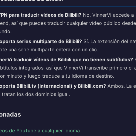
N para traducir vídeos de Bilibili?
No. VinnerVi accede a Bi
end, así que puedes traducir cualquier vídeo público desde
undo.
porta series multiparte de Bilibili?
Sí. La extensión del n
ote una serie multiparte entera con un clic.
erVi traducir vídeos de Bilibili que no tienen subtítulos?
S
btítulos integrados, así que VinnerVi transcribe primero el 
por minuto y luego traduce a tu idioma de destino.
porta Bilibili.tv (internacional) y Bilibili.com?
Ambos. La ex
 tratan los dos dominios igual.
ionadas
deos de YouTube a cualquier idioma