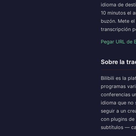
idioma de desti
10 minutos el a
buzón. Mete el
transcripción p
Pegar URL de Bi
Sobre la tra
Bilibili es la 
programas vari
conferencias uni
idioma que no 
seguir a un cr
con plugins de
subtítulos — c