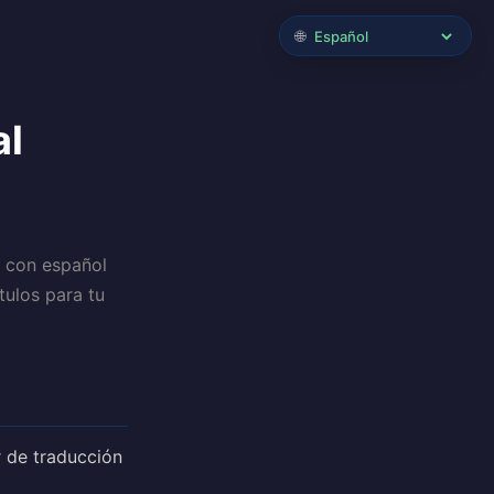
🌐
al
i con español
tulos para tu
 de traducción