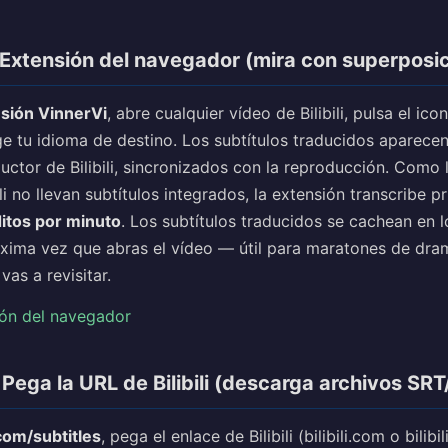
Extensión del navegador (mira con superposic
sión VinnerVi
, abre cualquier vídeo de Bilibili, pulsa el ico
ge tu idioma de destino. Los subtítulos traducidos aparece
uctor de Bilibili, sincronizados con la reproducción. Como
ili no llevan subtítulos integrados, la extensión transcribe p
itos por minuto
. Los subtítulos traducidos se cachean en l
óxima vez que abras el vídeo — útil para maratones de dra
vas a revisitar.
ión del navegador
Pega la URL de Bilibili (descarga archivos SR
com/subtitles
, pega el enlace de Bilibili (bilibili.com o bilibili